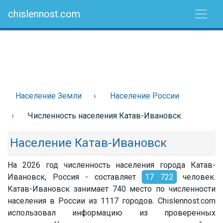
chislennost.com
Население Земли
Население России
Численность населения Катав-Ивановск
Население Катав-Ивановск
На 2026 год численность населения города Катав-
Ивановск, Россия - составляет
17 722
человек.
Катав-Ивановск занимает 740 место по численности
населения в России из 1117 городов. Chislennost.com
использовал информацию из проверенных