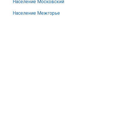
Население Московский
Население Межгорье