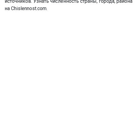
источников. Узнать численность страны, города, района
на Chislennost.com.