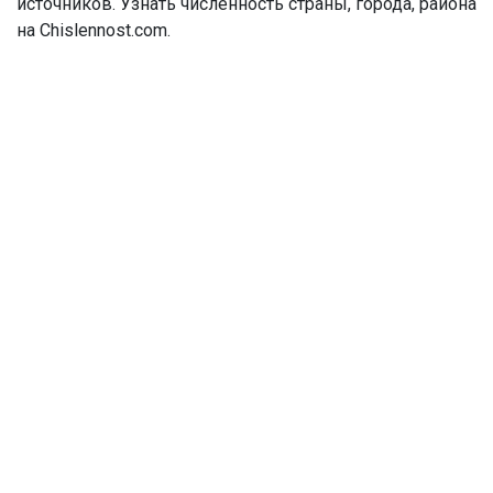
источников. Узнать численность страны, города, района
на Chislennost.com.