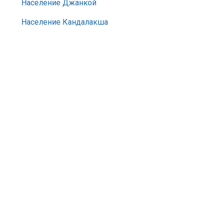
Население Джанкой
Население Кандалакша