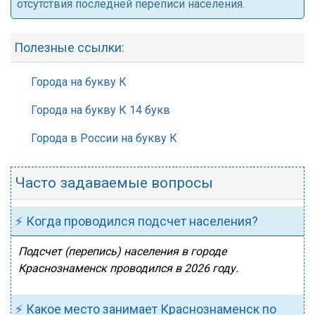
отсутствия последней переписи населения.
Полезные ссылки:
Города на букву К
Города на букву К 14 букв
Города в России на букву К
Часто задаваемые вопросы
⚡ Когда проводился подсчет населения?
Подсчет (перепись) населения в городе
Краснознаменск проводился в 2026 году.
⚡ Какое место занимает Краснознаменск по