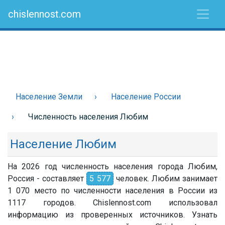
chislennost.com
Население Земли
Население России
Численность населения Любим
Население Любим
На 2026 год численность населения города Любим,
Россия - составляет
5 577
человек. Любим занимает
1 070 место по численности населения в России из
1117 городов. Chislennost.com использовал
информацию из проверенных источников. Узнать