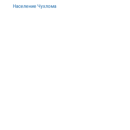
Население Чухлома