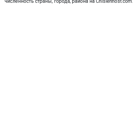
численность страны, города, района на Chislennost.com.