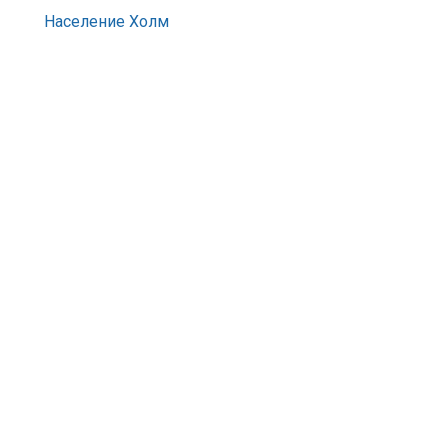
Население Холм