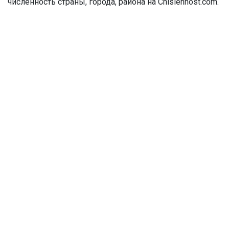
численность страны, города, района на Chislennost.com.