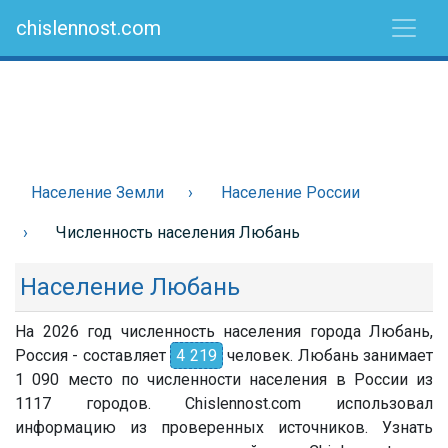
chislennost.com
Население Земли
Население России
Численность населения Любань
Население Любань
На 2026 год численность населения города Любань,
Россия - составляет
4 219
человек. Любань занимает
1 090 место по численности населения в России из
1117 городов. Chislennost.com использовал
информацию из проверенных источников. Узнать