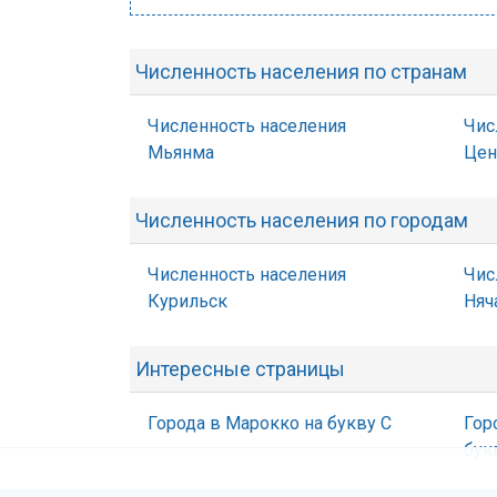
Численность населения по странам
Численность населения
Чис
Мьянма
Цен
Численность населения по городам
Численность населения
Чис
Курильск
Няч
Интересные страницы
Города в Марокко на букву С
Гор
бук