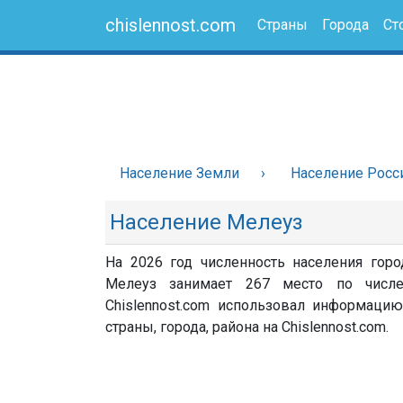
chislennost.com
Страны
Города
Ст
Население Земли
Население Росс
Население Мелеуз
На 2026 год численность населения горо
Мелеуз занимает 267 место по числе
Chislennost.com использовал информацию
страны, города, района на Chislennost.com.