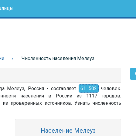
олицы
ии
Численность населения Мелеуз
да Мелеуз, Россия - составляет
61 502
человек.
нности населения в России из 1117 городов.
 из проверенных источников. Узнать численность
Население Мелеуз