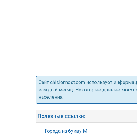
Cайт chislennost.com использует информ
каждый месяц. Некоторые данные могут от
населения.
Полезные ссылки:
Города на букву М