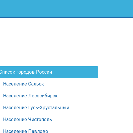
Список городов России
Население Сальск
Население Лесосибирск
Население Гусь-Хрустальный
Население Чистополь
Население Павлово