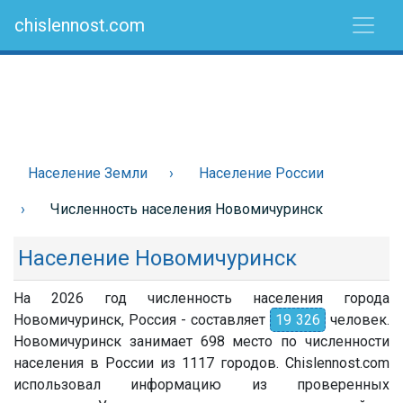
chislennost.com
Население Земли
Население России
Численность населения Новомичуринск
Население Новомичуринск
На 2026 год численность населения города
Новомичуринск, Россия - составляет
19 326
человек.
Новомичуринск занимает 698 место по численности
населения в России из 1117 городов. Chislennost.com
использовал информацию из проверенных