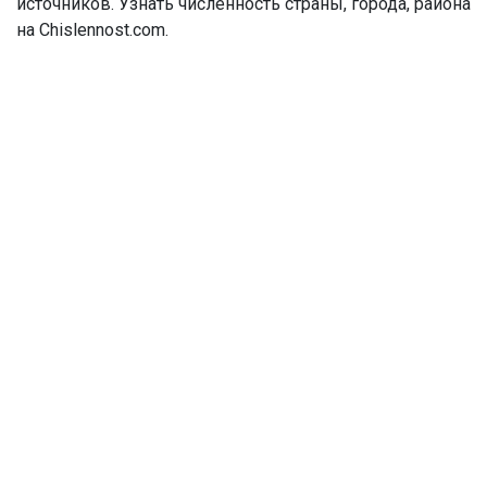
источников. Узнать численность страны, города, района
на Chislennost.com.