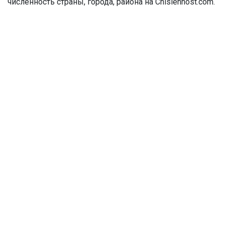
численность страны, города, района на Chislennost.com.