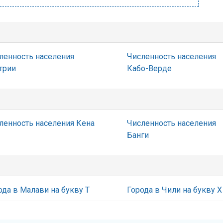
ленность населения
Численность населения
трии
Кабо-Верде
ленность населения Кена
Численность населения
Банги
ода в Малави на букву Т
Города в Чили на букву Х