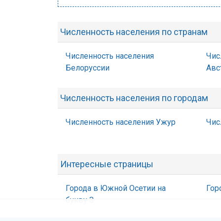
Численность населения по странам
Численность населения
Чис
Белоруссии
Авс
Численность населения по городам
Численность населения Ужур
Чис
Интересные страницы
Города в Южной Осетии на
Гор
букву З