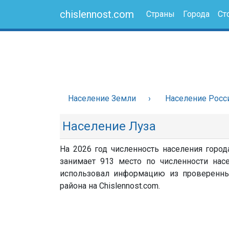
chislennost.com
Страны
Города
Ст
Население Земли
Население Росс
Население Луза
На 2026 год численность населения город
занимает 913 место по численности насе
использовал информацию из проверенных 
района на Chislennost.com.