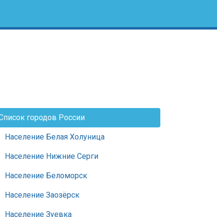
Список городов России
Население Белая Холуница
Население Нижние Серги
Население Беломорск
Население Заозёрск
Население Зуевка