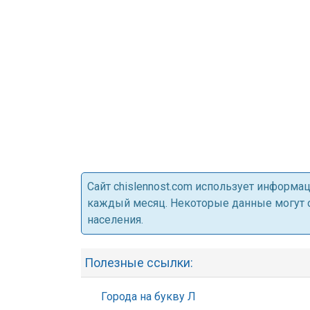
Cайт chislennost.com использует информ
каждый месяц. Некоторые данные могут от
населения.
Полезные ссылки:
Города на букву Л