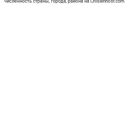
численность страны, города, района на Chislennost.com.