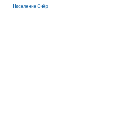
Население Очёр