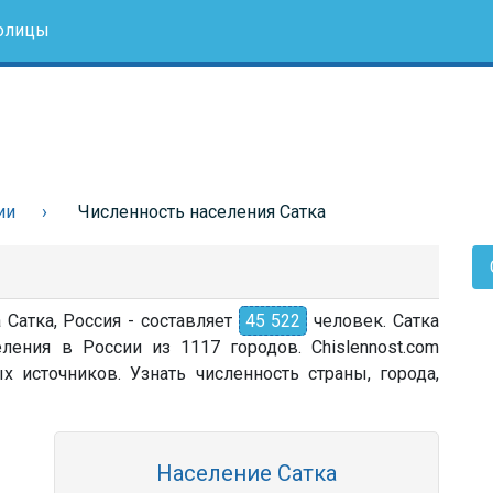
олицы
ии
Численность населения Сатка
 Сатка, Россия - составляет
45 522
человек. Сатка
ления в России из 1117 городов. Chislennost.com
источников. Узнать численность страны, города,
Население Сатка