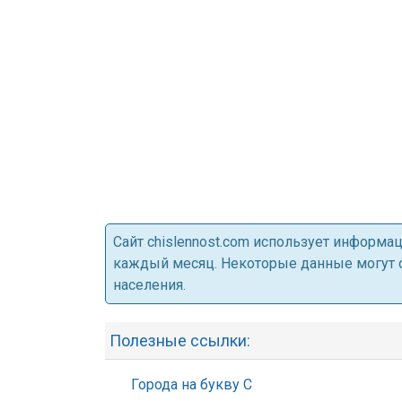
Cайт chislennost.com использует информ
каждый месяц. Некоторые данные могут от
населения.
Полезные ссылки:
Города на букву С