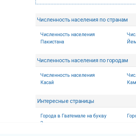
Численность населения по странам
Численность населения
Чис
Пакистана
Йем
Численность населения по городам
Численность населения
Чис
Касай
Кам
Интересные страницы
Города в Гватемале на букву
Гор
З