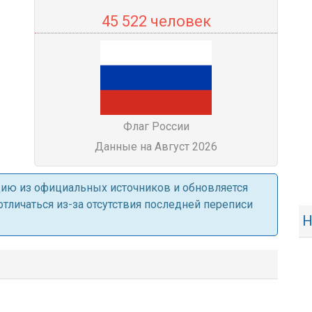
45 522 человек
Флаг России
Данные на Август 2026
ацию из официальных источников и обновляется
личаться из-за отсутствия последней переписи
Н