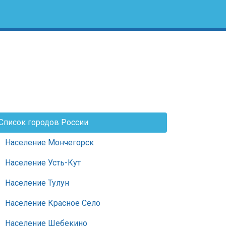
Список городов России
Население Мончегорск
Население Усть-Кут
Население Тулун
Население Красное Село
Население Шебекино