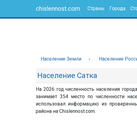
chislennost.com
Страны
Города
Ст
Население Земли
Население Росс
Население Сатка
На 2026 год численность населения города
занимает 354 место по численности насе
использовал информацию из проверенных 
района на Chislennost.com.