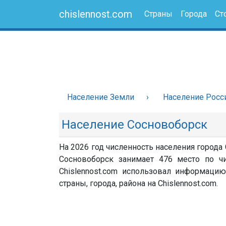
chislennost.com
Страны
Города
Ст
Население Земли
Население Росс
Население Сосновоборск
На 2026 год численность населения города
Сосновоборск занимает 476 место по чи
Chislennost.com использовал информацию
страны, города, района на Chislennost.com.