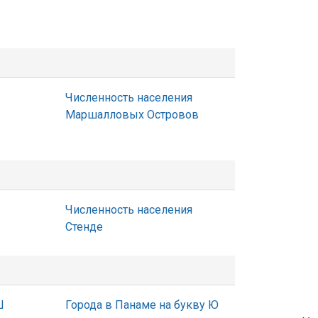
Численность населения
Маршалловых Островов
Численность населения
Стенде
Ш
Города в Панаме на букву Ю