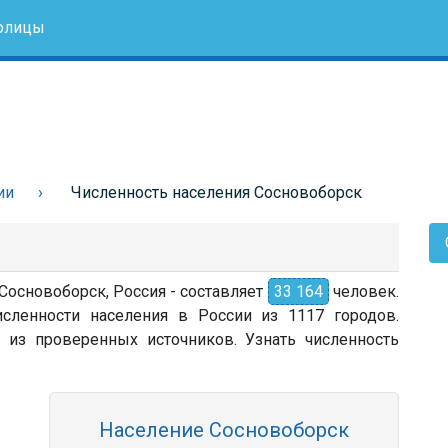
олицы
ии
Численность населения Сосновоборск
 Сосновоборск, Россия - составляет
33 164
человек.
сленности населения в России из 1117 городов.
 из проверенных источников. Узнать численность
Население Сосновоборск