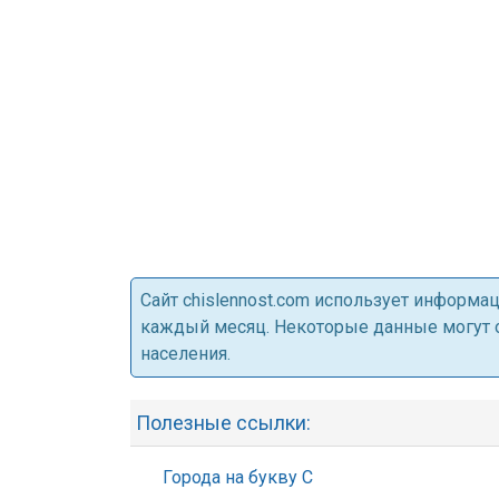
Cайт chislennost.com использует информ
каждый месяц. Некоторые данные могут от
населения.
Полезные ссылки:
Города на букву С