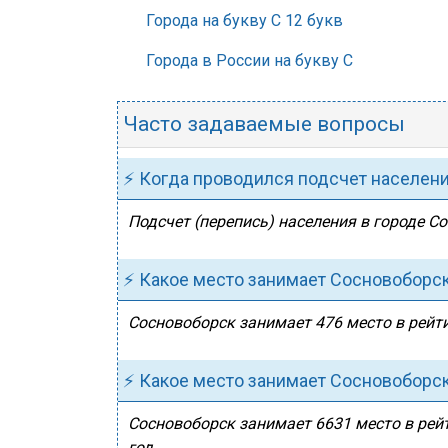
Города на букву С 12 букв
Города в России на букву С
Часто задаваемые вопросы
⚡ Когда проводился подсчет населен
Подсчет (перепись) населения в городе С
⚡ Какое место занимает Сосновоборск
Сосновоборск занимает 476 место в рейти
⚡ Какое место занимает Сосновоборск
Сосновоборск занимает 6631 место в рейт
год.