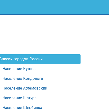
Список городов России
Население Кушва
Население Кондопога
Население Артёмовский
Население Шатура
Население Щербинка