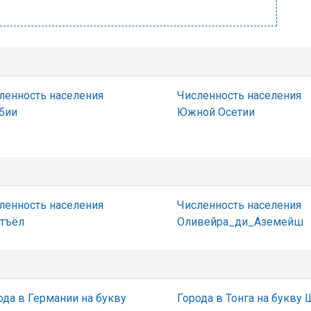
ленность населения
Численность населения
бии
Южной Осетии
ленность населения
Численность населения
тъёл
Оливейра_ди_Аземейш
ода в Германии на букву
Города в Тонга на букву 