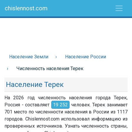
chislennost.com
Население Земли
Население России
Численность населения Терек
Население Терек
На 2026 год численность населения города Терек,
Россия - составляет
19 252
человек. Терек занимает
701 место по численности населения в России из 1117
городов. Chislennost.com использовал информацию из
проверенных источников. Узнать численность страны,