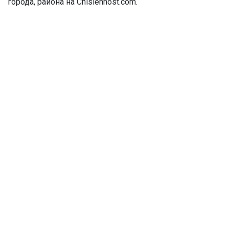
города, района на Chislennost.com.