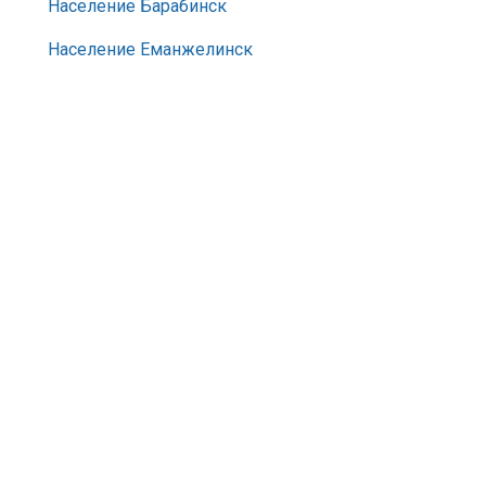
Население Барабинск
Население Еманжелинск