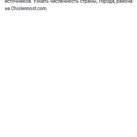
источников. Узнать численность страны, города, района
на Chislennost.com.