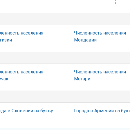
ленность населения
Численность населения
гизии
Молдавии
ленность населения
Численность населения
учак
Метари
ода в Словении на букву
Города в Армении на бук