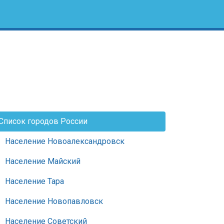
Список городов России
Население Новоалександровск
Население Майский
Население Тара
Население Новопавловск
Население Советский