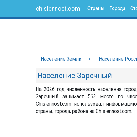
chislennost.com
Страны
Города
Ст
Население Земли
Население Росс
Население Заречный
На 2026 год численность населения город
Заречный занимает 563 место по числ
Chislennost.com использовал информацию
страны, города, района на Chislennost.com.