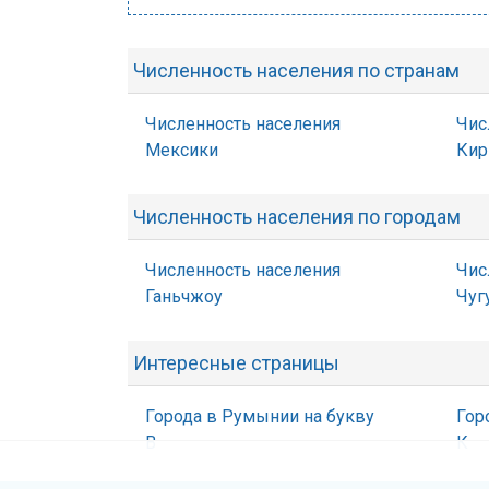
Численность населения по странам
Численность населения
Чис
Мексики
Кир
Численность населения по городам
Численность населения
Чис
Ганьчжоу
Чуг
Интересные страницы
Города в Румынии на букву
Гор
В
К