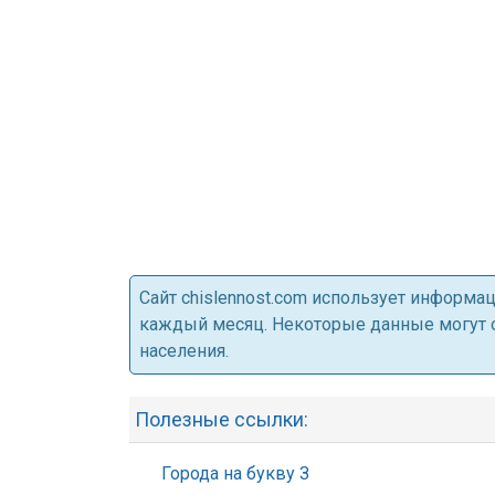
Cайт chislennost.com использует информ
каждый месяц. Некоторые данные могут от
населения.
Полезные ссылки:
Города на букву З