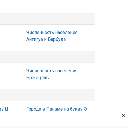
Численность населения
Антигуа и Барбуда
Численность населения
Бржецлав
ву Ц
Города в Панаме на букву Э
×