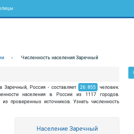
олицы
ии
Численность населения Заречный
а Заречный, Россия - составляет
26 855
человек.
енности населения в России из 1117 городов.
 из проверенных источников. Узнать численность
Население Заречный