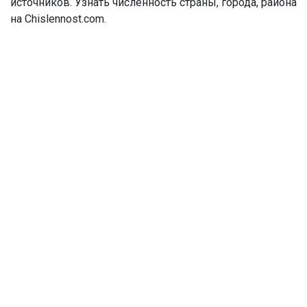
источников. Узнать численность страны, города, района
на Chislennost.com.