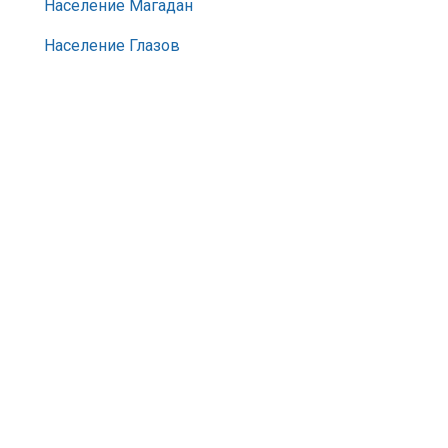
Население Магадан
Население Глазов