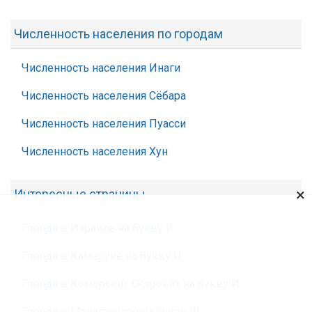
Численность населения по городам
Численность населения Инаги
Численность населения Сёбара
Численность населения Пуасси
Численность населения Хун
×
Интересные страницы
Города в Израиле на букву В
Города в Камеруне на букву И
Города в Коморских Островах на букву И
Города в Мадагаскаре на букву Ш