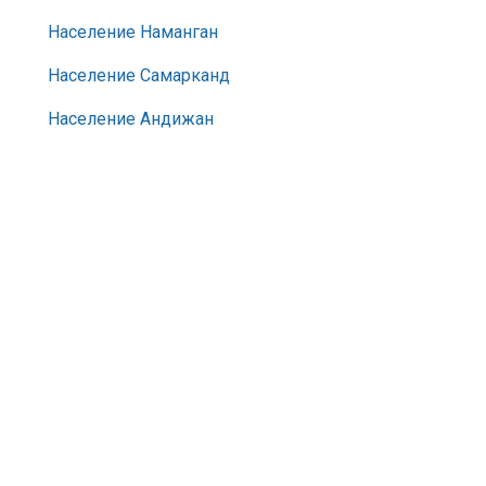
Население Наманган
Население Самарканд
Население Андижан