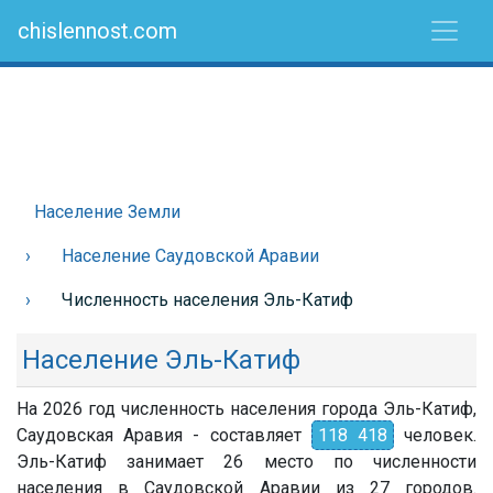
chislennost.com
Население Земли
Население Саудовской Аравии
Численность населения Эль-Катиф
Население Эль-Катиф
На 2026 год численность населения города Эль-Катиф,
Саудовская Аравия - составляет
118 418
человек.
Эль-Катиф занимает 26 место по численности
населения в Саудовской Аравии из 27 городов.