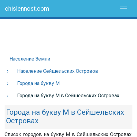
chislennost.com
Население Земли
Население Сейшельских Островов
Города на букву М
Города на букву М в Сейшельских Островах
Города на букву М в Сейшельских
Островах
Список городов на букву М в Сейшельских Островах.