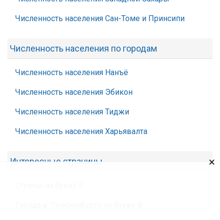
Численность населения Сан-Томе и Принсипи
Численность населения по городам
Численность населения Нанъё
Численность населения Эбикон
Численность населения Тиджи
Численность населения Харьявалта
×
Интересные страницы
Страны на букву Е
Города в Люксембурге на букву В