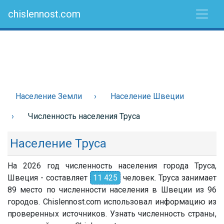
chislennost.com
Население Земли
Население Швеции
Численность населения Труса
Население Труса
На 2026 год численность населения города Труса,
Швеция - составляет
11 425
человек. Труса занимает
89 место по численности населения в Швеции из 96
городов. Chislennost.com использовал информацию из
проверенных источников. Узнать численность страны,