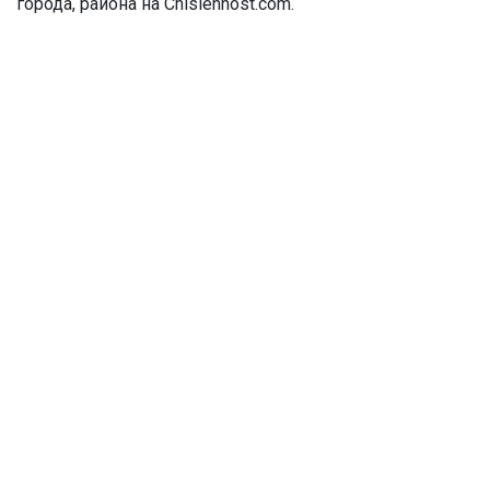
города, района на Chislennost.com.