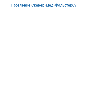
Население Сканёр-мед-Фальстербу