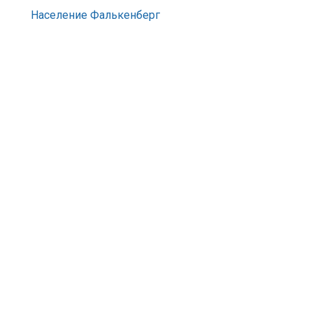
Население Фалькенберг