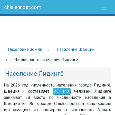
chislennost.com
Население Земли
Население Швеции
Численность населения Лидингё
Население Лидингё
На 2026 год численность населения города Лидингё,
Швеция - составляет
43 143
человек. Лидингё
занимает 38 место по численности населения в
Швеции из 96 городов. Chislennost.com использовал
информацию из проверенных источников. Узнать