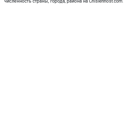
численность страны, города, района на Chislennost.com.