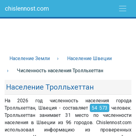
chislennost.com
Население Земли
Население Швеции
Численность населения Тролльхеттан
Население Тролльхеттан
На 2026 год численность населения города
Тролльхеттан, Швеция - составляет
54 573
человек.
Тролльхеттан занимает 31 место по численности
населения в Швеции из 96 городов. Chislennost.com
использовал информацию из проверенных