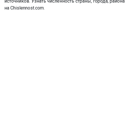
источников. Узнать численность страны, города, района
на Chislennost.com.