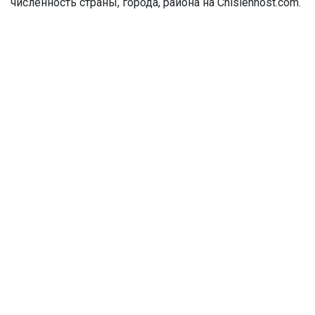
численность страны, города, района на Chislennost.com.