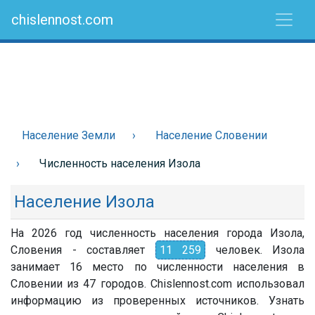
chislennost.com
Население Земли
Население Словении
Численность населения Изола
Население Изола
На 2026 год численность населения города Изола,
Словения - составляет
11 259
человек. Изола
занимает 16 место по численности населения в
Словении из 47 городов. Chislennost.com использовал
информацию из проверенных источников. Узнать