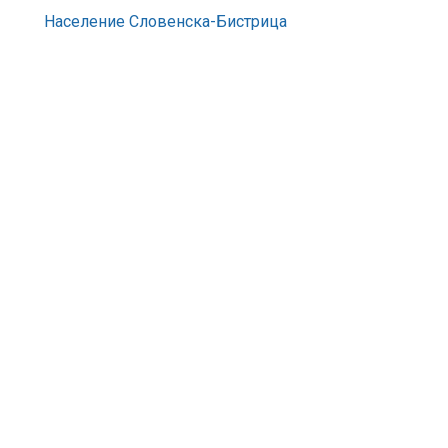
Население Словенска-Бистрица