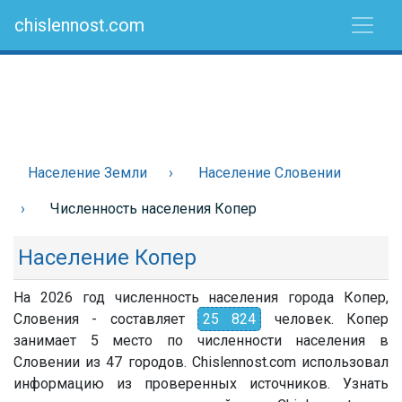
chislennost.com
Население Земли
Население Словении
Численность населения Копер
Население Копер
На 2026 год численность населения города Копер,
Словения - составляет
25 824
человек. Копер
занимает 5 место по численности населения в
Словении из 47 городов. Chislennost.com использовал
информацию из проверенных источников. Узнать