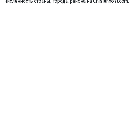
численность страны, города, района на Chislennost.com.