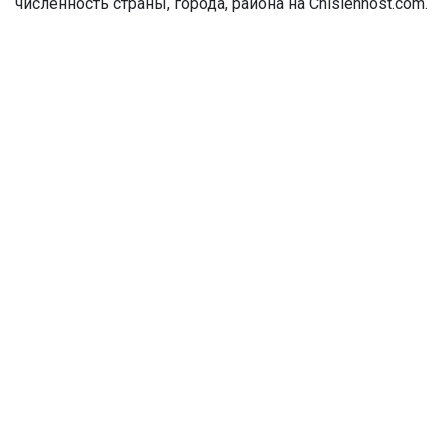
численность страны, города, района на Chislennost.com.