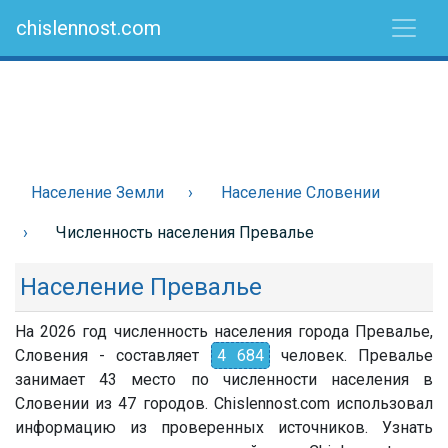
chislennost.com
Население Земли
Население Словении
Численность населения Превалье
Население Превалье
На 2026 год численность населения города Превалье,
Словения - составляет
4 684
человек. Превалье
занимает 43 место по численности населения в
Словении из 47 городов. Chislennost.com использовал
информацию из проверенных источников. Узнать