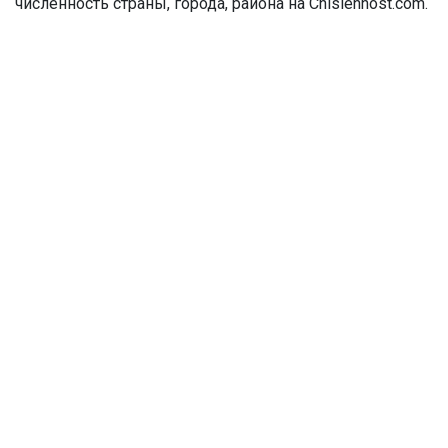
численность страны, города, района на Chislennost.com.