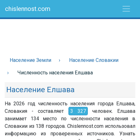
chislennost.com
Население Земли
Население Словакии
Численность населения Елшава
Население Елшава
На 2026 год численность населения города Елшава,
Словакия - составляет
3 327
человек. Елшава
занимает 134 место по численности населения в
Словакии из 138 городов. Chislennost.com использовал
информацию из проверенных источников. Узнать