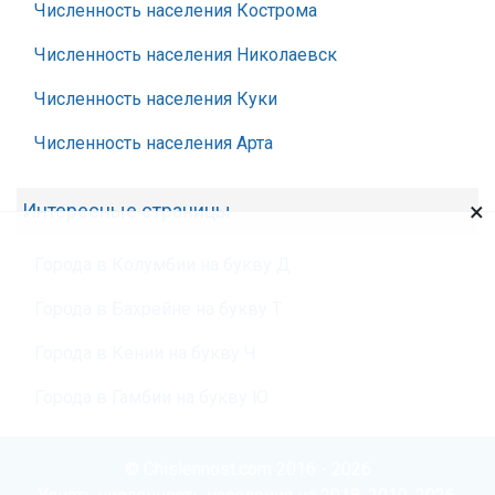
Численность населения Кострома
Численность населения Николаевск
Численность населения Куки
Численность населения Арта
×
Интересные страницы
Города в Колумбии на букву Д
Города в Бахрейне на букву Т
Города в Кении на букву Ч
Города в Гамбии на букву Ю
© Chislennost.com 2016 - 2026