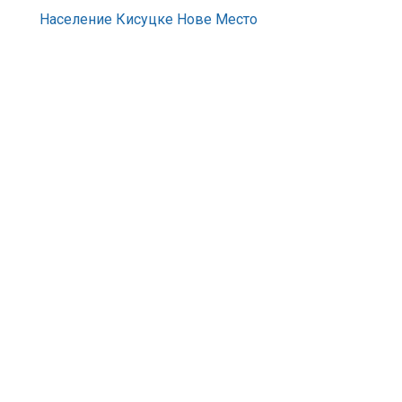
Население Кисуцке Нове Место