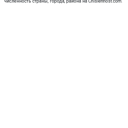
численность страны, города, района на Chislennost.com.