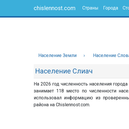
chislennost.com
Страны
Города
Ст
Население Земли
Население Слов
Население Слиач
На 2026 год численность населения города
занимает 118 место по численности насе
использовал информацию из проверенных 
района на Chislennost.com.