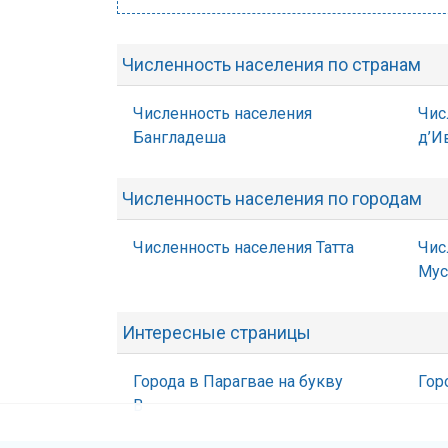
Численность населения по странам
Численность населения
Чис
Бангладеша
д’И
Численность населения по городам
Численность населения Татта
Чис
Мус
Интересные страницы
Города в Парагвае на букву
Гор
В