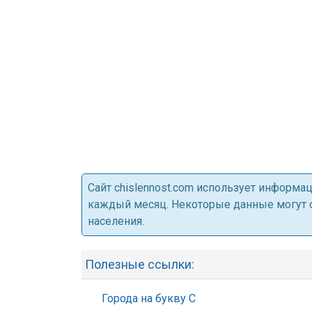
Cайт chislennost.com использует информ
каждый месяц. Некоторые данные могут от
населения.
Полезные ссылки:
Города на букву С