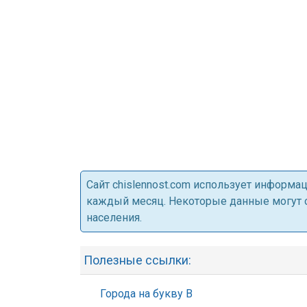
Cайт chislennost.com использует информ
каждый месяц. Некоторые данные могут от
населения.
Полезные ссылки:
Города на букву В