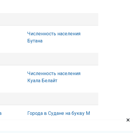
Численность населения
Бутана
Численность населения
Куала Белайт
а
Города в Судане на букву М
×