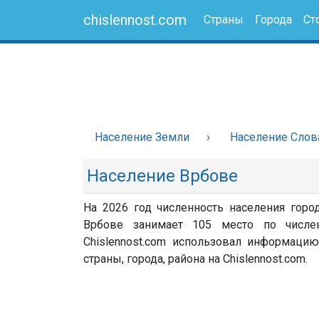
chislennost.com
Страны
Города
Ст
Население Земли
Население Слов
Население Врбове
На 2026 год численность населения горо
Врбове занимает 105 место по числе
Chislennost.com использовал информацию
страны, города, района на Chislennost.com.