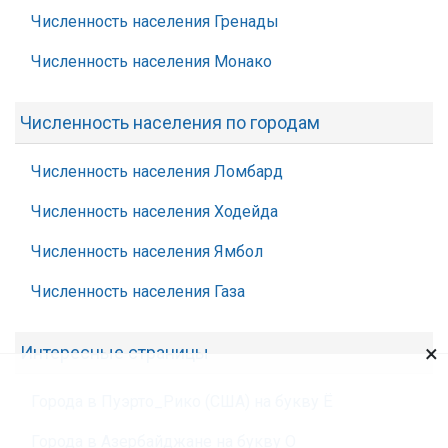
Численность населения Гренады
Численность населения Монако
Численность населения по городам
Численность населения Ломбард
Численность населения Ходейда
Численность населения Ямбол
Численность населения Газа
×
Интересные страницы
Города в Пуэрто_Рико (США) на букву Ё
Города в Азербайджане на букву О