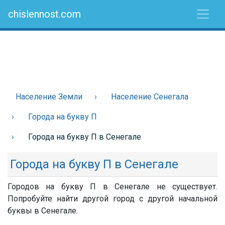
chislennost.com
Население Земли
Население Сенегала
Города на букву П
Города на букву П в Сенегале
Города на букву П в Сенегале
Городов на букву П в Сенегале не существует.
Попробуйте найти другой город с другой начальной
буквы в Сенегале.