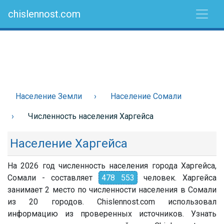
chislennost.com
Население Земли
Население Сомали
Численность населения Харгейса
Население Харгейса
На 2026 год численность населения города Харгейса,
Сомали - составляет
478 553
человек. Харгейса
занимает 2 место по численности населения в Сомали
из 20 городов. Chislennost.com использовал
информацию из проверенных источников. Узнать