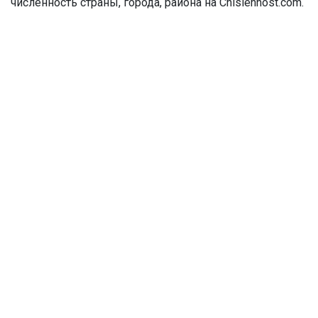
численность страны, города, района на Chislennost.com.