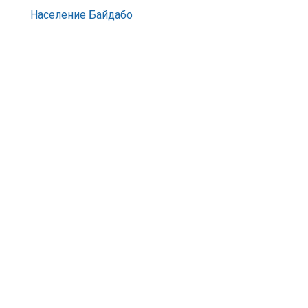
Население Байдабо