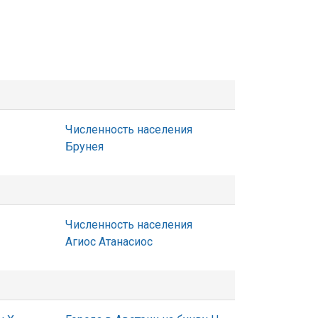
Численность населения
Брунея
Численность населения
Агиос Атанасиос