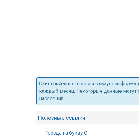
Cайт chislennost.com использует информ
каждый месяц. Некоторые данные могут от
населения.
Полезные ссылки:
Города на букву С