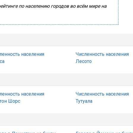
ейтинге по населению городов во всём мире на
ленность населения
Численность населения
са
Лесото
ленность населения
Численность населения
тон Шорс
Тутуала