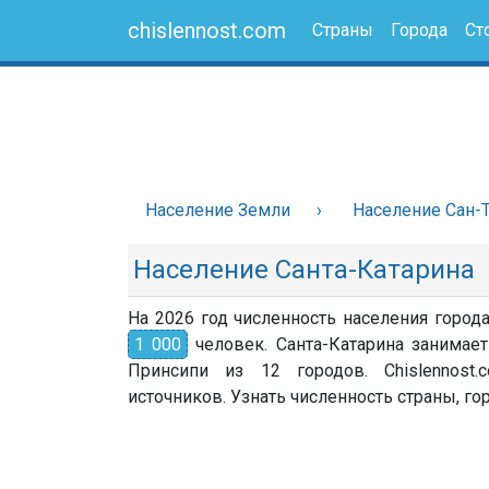
chislennost.com
Страны
Города
Ст
Население Земли
Население Сан-
Население Санта-Катарина
На 2026 год численность населения города
1 000
человек. Санта-Катарина занимает
Принсипи из 12 городов. Chislennos
источников. Узнать численность страны, гор