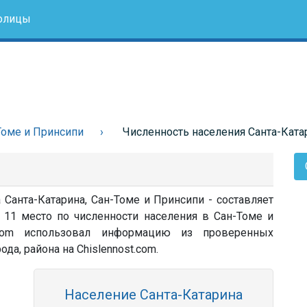
олицы
Томе и Принсипи
Численность населения Санта-Ката
 Санта-Катарина, Сан-Томе и Принсипи - составляет
 11 место по численности населения в Сан-Томе и
t.com использовал информацию из проверенных
ода, района на Chislennost.com.
Население Санта-Катарина