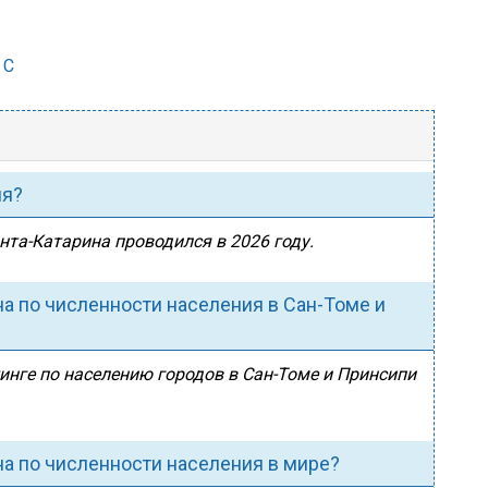
 С
ия?
нта-Катарина проводился в 2026 году.
на по численности населения в Сан-Томе и
инге по населению городов в Сан-Томе и Принсипи
на по численности населения в мире?