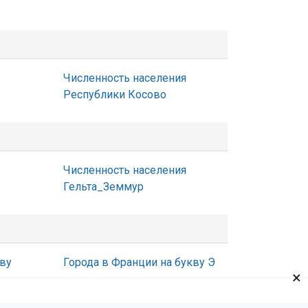
Численность населения
Республики Косово
Численность населения
Гельта_Земмур
кву
Города в Франции на букву Э
×