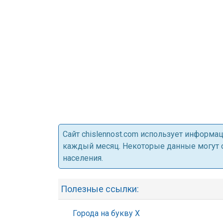
Cайт chislennost.com использует информ
каждый месяц. Некоторые данные могут от
населения.
Полезные ссылки:
Города на букву Х