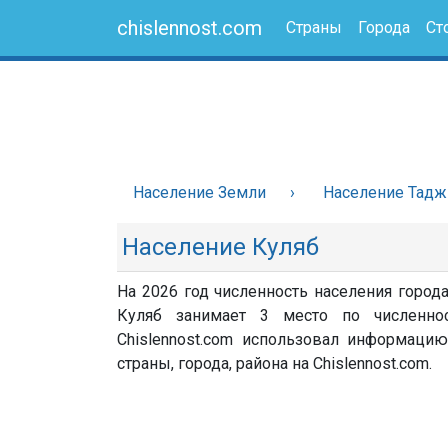
chislennost.com
Страны
Города
Ст
Население Земли
Население Тадж
Население Куляб
На 2026 год численность населения города
Куляб занимает 3 место по численно
Chislennost.com использовал информацию
страны, города, района на Chislennost.com.