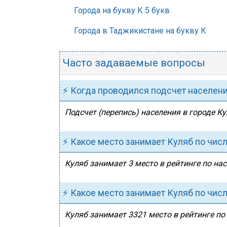
Города на букву К 5 букв
Города в Таджикистане на букву К
Часто задаваемые вопросы
⚡ Когда проводился подсчет населен
Подсчет (перепись) населения в городе Ку
⚡ Какое место занимает Куляб по чис
Куляб занимает 3 место в рейтинге по на
⚡ Какое место занимает Куляб по чис
Куляб занимает 3321 место в рейтинге по