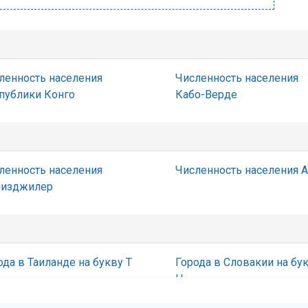
ленность населения
Численность населения
публики Конго
Кабо-Верде
ленность населения
Численность населения 
изджилер
ода в Таиланде на букву Т
Города в Словакии на бу
Ц