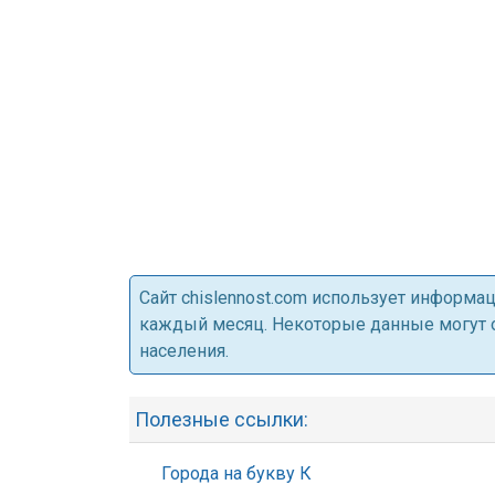
Cайт chislennost.com использует информ
каждый месяц. Некоторые данные могут от
населения.
Полезные ссылки:
Города на букву К