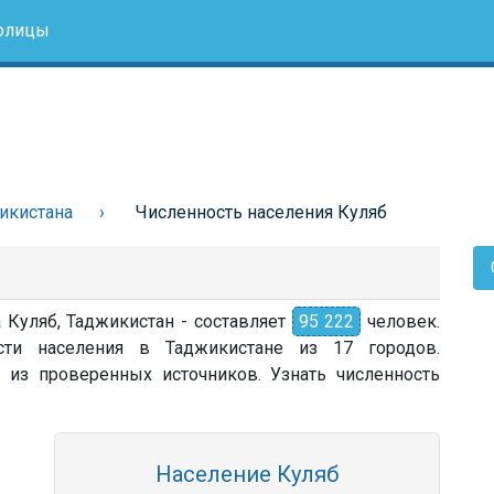
олицы
икистана
Численность населения Куляб
 Куляб, Таджикистан - составляет
95 222
человек.
сти населения в Таджикистане из 17 городов.
 из проверенных источников. Узнать численность
Население Куляб