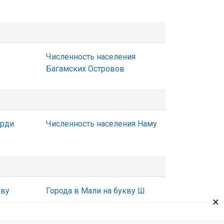
Численность населения
Багамских Островов
Арди
Численность населения Наму
кву
Города в Мали на букву Ш
×