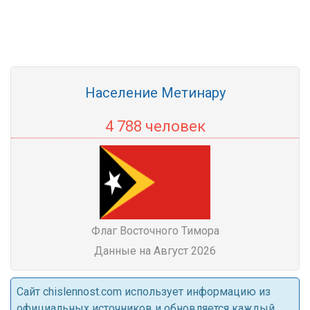
Население Метинару
4 788 человек
Флаг Восточного Тимора
Данные на Август 2026
Cайт chislennost.com использует информацию из
официальных источников и обновляется каждый