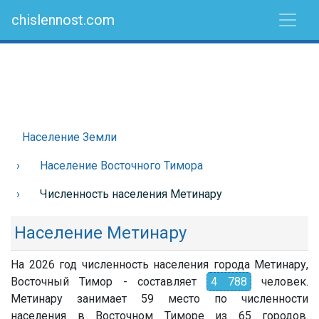
chislennost.com
Население Земли
Население Восточного Тимора
Численность населения Метинару
Население Метинару
На 2026 год численность населения города Метинару,
Восточный Тимор - составляет
4 788
человек.
Метинару занимает 59 место по численности
населения в Восточном Тиморе из 65 городов.