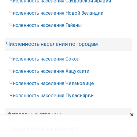
Численность населения Саудовской Аравии
Численность населения Новой Зеландии
Численность населения Гайаны
Численность населения по городам
Численность населения Сокол
Численность населения Хацукаити
Численность населения Челаковице
Численность населения Пудасъярви
×
Интересные страницы
Города в Малайзии на букву Е