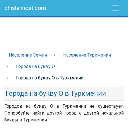
chislennost.com
Население Земли
Население Туркмении
Города на букву О
Города на букву О в Туркмении
Города на букву О в Туркмении
Городов на букву О в Туркмении не существует.
Попробуйте найти другой город с другой начальной
буквы в Туркмении.