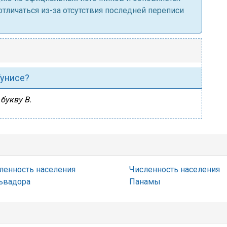
личаться из-за отсутствия последней переписи
Тунисе?
букву В.
ленность населения
Численность населения
ьвадора
Панамы