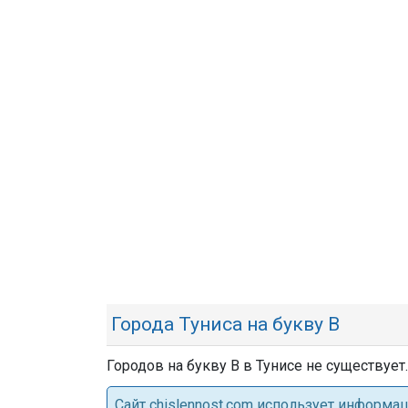
Города Туниса на букву В
Городов на букву В в Тунисе не существует.
Cайт chislennost.com использует информ