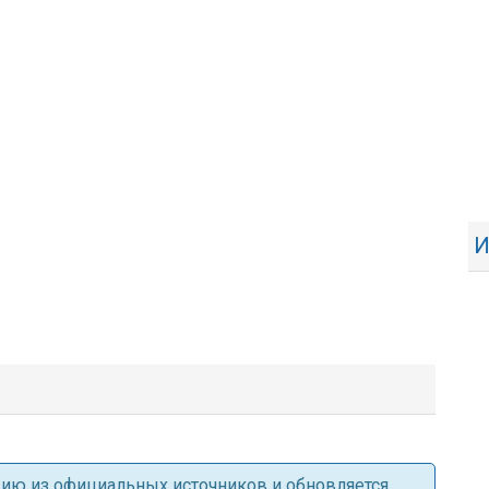
И
ацию из официальных источников и обновляется