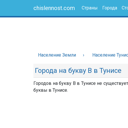
chislennost.com
Страны
Города
Ст
Население Земли
Население Туни
Города на букву В в Тунисе
Городов на букву В в Тунисе не существует
буквы в Тунисе.