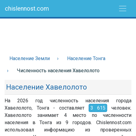
chislennost.com
Население Земли
Население Тонга
Численность населения Хавелолото
Население Хавелолото
На 2026 год численность населения города
Хавелолото, Тонга - составляет
3 615
человек.
Хавелолото занимает 4 место по численности
населения в Тонга из 9 городов. Chislennost.com
использовал информацию из проверенных