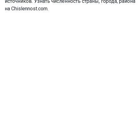
источников. Узнать численность страны, города, района
на Chislennost.com.