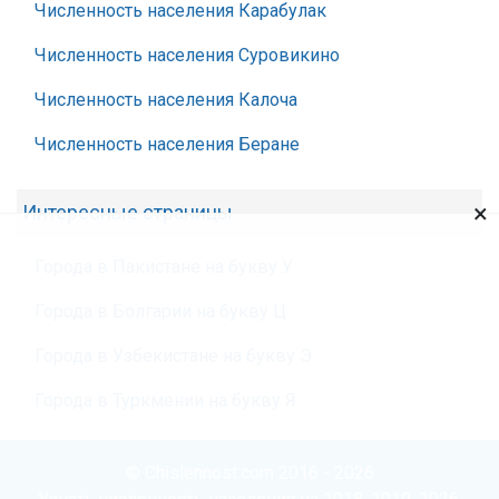
Численность населения Карабулак
Численность населения Суровикино
Численность населения Калоча
Численность населения Беране
×
Интересные страницы
Города в Пакистане на букву У
Города в Болгарии на букву Ц
Города в Узбекистане на букву Э
Города в Туркмении на букву Я
© Chislennost.com 2016 - 2026