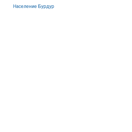
Население Бурдур