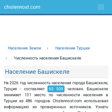
chislennost.com
Население Земли
Население Турции
Численность населения Башискеле
Население Башискеле
На 2026 год численность населения города Башискеле,
Турция - составляет
63 509
человек. Башискеле
занимает 131 место по численности населения в
Турции из 486 городов. Chislennost.com использовал
информацию из проверенных источников. Узнать