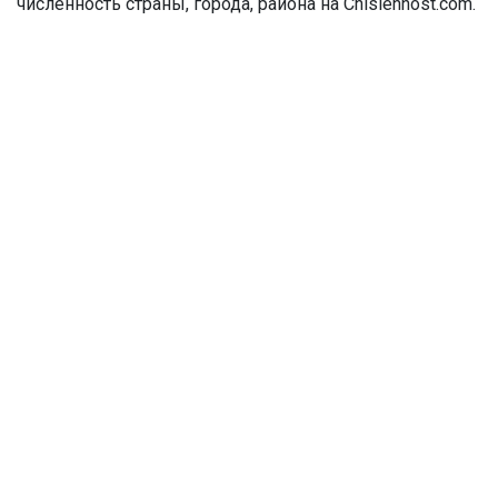
численность страны, города, района на Chislennost.com.