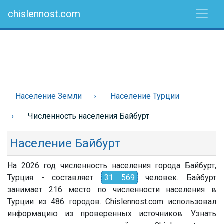
chislennost.com
Население Земли
Население Турции
Численность населения Байбурт
Население Байбурт
На 2026 год численность населения города Байбурт,
Турция - составляет
31 569
человек. Байбурт
занимает 216 место по численности населения в
Турции из 486 городов. Chislennost.com использовал
информацию из проверенных источников. Узнать