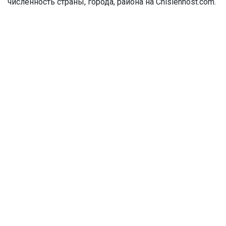
численность страны, города, района на Chislennost.com.