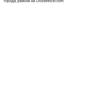
города, района на Chislennost.com.