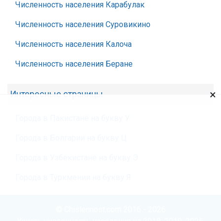
Численность населения Карабулак
Численность населения Суровикино
Численность населения Калоча
Численность населения Беране
×
Интересные страницы
Города в Пакистане на букву У
Города в Болгарии на букву Ц
Города в Узбекистане на букву Э
Города в Туркмении на букву Я
© Chislennost.com 2016 - 2026