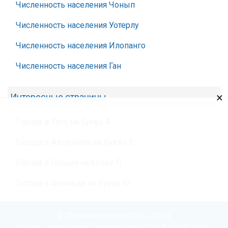
Численность населения Чонып
Численность населения Уотерлу
Численность населения Илопанго
Численность населения Ган
×
Интересные страницы
Города в Того на букву А
Города в Австралии на букву Е
Города в Греции на букву Л
Города в Франции на букву Ю
© Chislennost.com 2016 - 2026