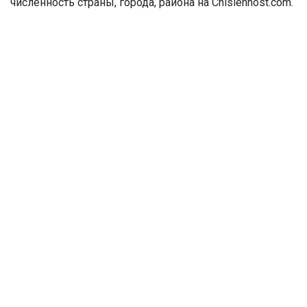
численность страны, города, района на Chislennost.com.