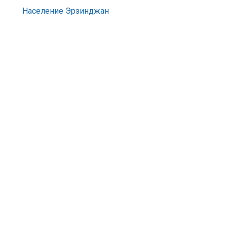
Население Эрзинджан