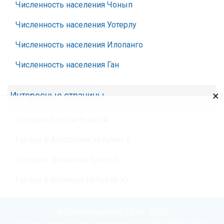
Численность населения Чонып
Численность населения Уотерлу
Численность населения Илопанго
Численность населения Ган
×
Интересные страницы
Города в Того на букву А
Города в Австралии на букву Е
Города в Греции на букву Л
Города в Франции на букву Ю
© Chislennost.com 2016 - 2026