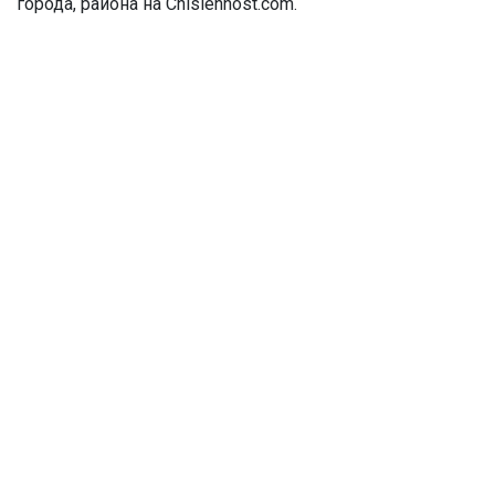
города, района на Chislennost.com.