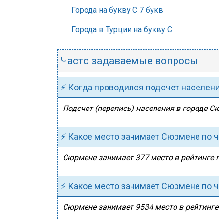
Города на букву С 7 букв
Города в Турции на букву С
Часто задаваемые вопросы
⚡ Когда проводился подсчет населен
Подсчет (перепись) населения в городе С
⚡ Какое место занимает Сюрмене по ч
Сюрмене занимает 377 место в рейтинге п
⚡ Какое место занимает Сюрмене по ч
Сюрмене занимает 9534 место в рейтинге 