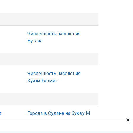
Численность населения
Бутана
Численность населения
Куала Белайт
а
Города в Судане на букву М
×