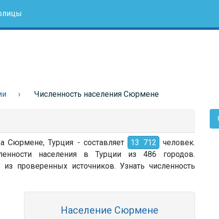
олицы
ии
Численность населения Сюрмене
да Сюрмене, Турция - составляет
13 712
человек.
енности населения в Турции из 486 городов.
 из проверенных источников. Узнать численность
Население Сюрмене