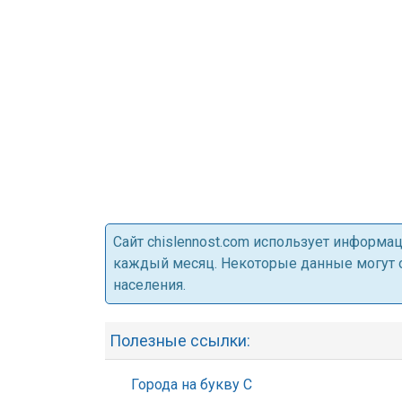
Cайт chislennost.com использует информ
каждый месяц. Некоторые данные могут от
населения.
Полезные ссылки:
Города на букву С