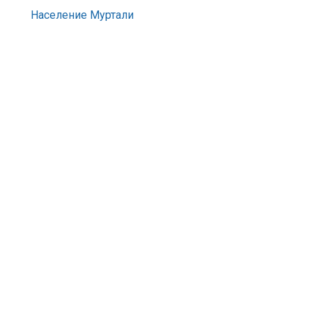
Население Муртали