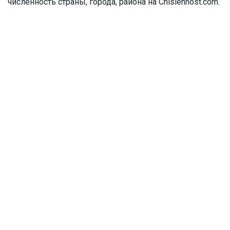
численность страны, города, района на Chislennost.com.