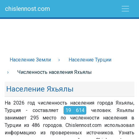
chislennost.com
Население Земли
Население Турции
Численность населения Яхьялы
Население Яхьялы
На 2026 год численность населения города Яхьялы,
Турция - составляет
19 614
человек. Яхьялы
занимает 295 место по численности населения в
Турции из 486 городов. Chislennost.com использовал
информацию из проверенных источников. Узнать