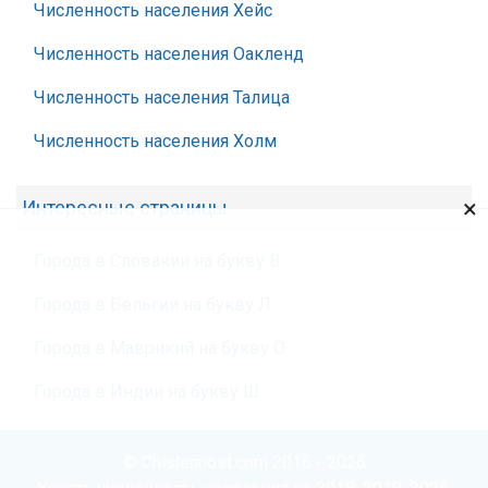
Численность населения Хейс
Численность населения Оакленд
Численность населения Талица
Численность населения Холм
×
Интересные страницы
Города в Словакии на букву В
Города в Бельгии на букву Л
Города в Маврикий на букву О
Города в Индии на букву Ш
© Chislennost.com 2016 - 2026