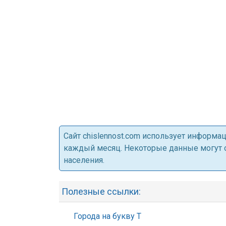
Cайт chislennost.com использует информ
каждый месяц. Некоторые данные могут от
населения.
Полезные ссылки:
Города на букву Т