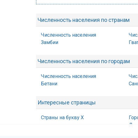
Численность населения по странам
Численность населения
Чис
Замбии
Гва
Численность населения по городам
Численность населения
Чис
Бетани
Сан
Интересные страницы
Страны на букву Х
Гор
Д