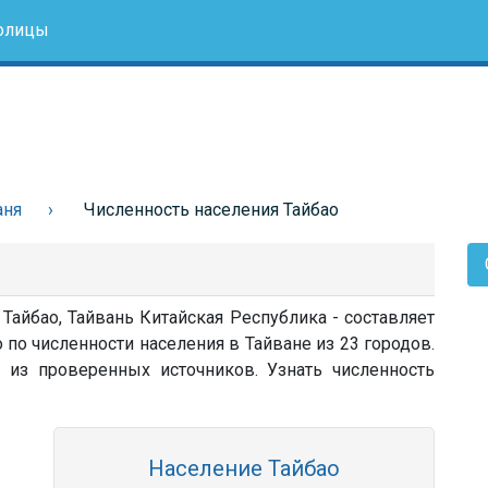
олицы
аня
Численность населения Тайбао
 Тайбао, Тайвань Китайская Республика - составляет
 по численности населения в Тайване из 23 городов.
 из проверенных источников. Узнать численность
Население Тайбао