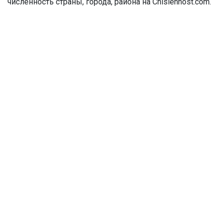
численность страны, города, района на Chislennost.com.