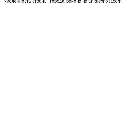
численность страны, города, района на Chislennost.com.