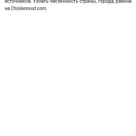
источников. Узнать численность страны, города, района
на Chislennost.com.