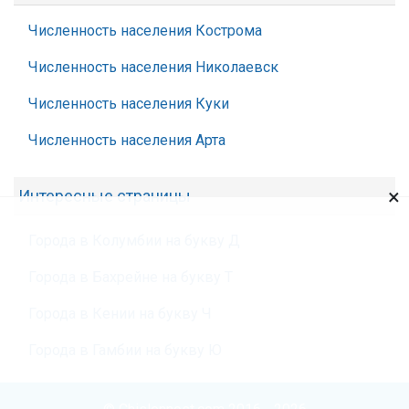
Численность населения Кострома
Численность населения Николаевск
Численность населения Куки
Численность населения Арта
×
Интересные страницы
Города в Колумбии на букву Д
Города в Бахрейне на букву Т
Города в Кении на букву Ч
Города в Гамбии на букву Ю