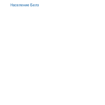
Население Белз