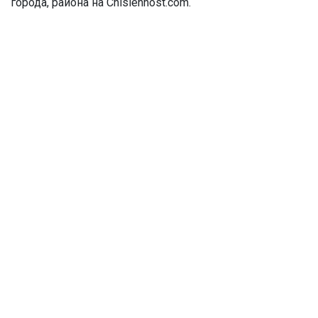
города, района на Chislennost.com.