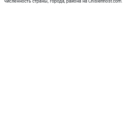
численность страны, города, района на Chislennost.com.